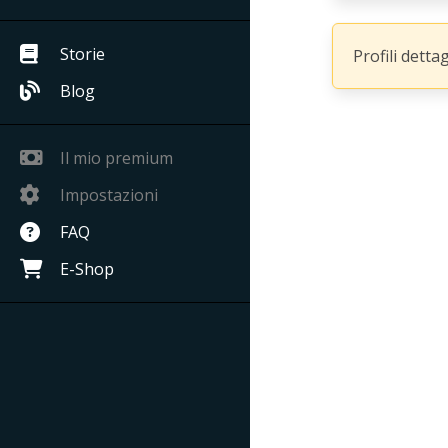
Storie
Profili detta
Blog
Il mio premium
Impostazioni
FAQ
E-Shop