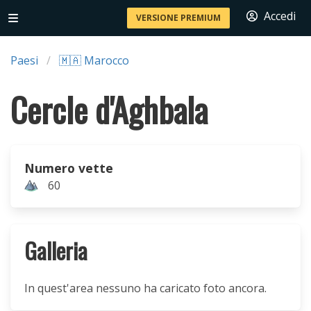
Accedi
VERSIONE PREMIUM
Paesi
🇲🇦 Marocco
Cercle d'Aghbala
Numero vette
60
Galleria
In quest'area nessuno ha caricato foto ancora.