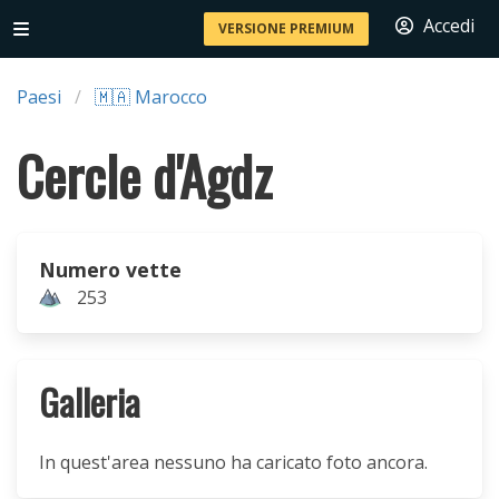
Accedi
VERSIONE PREMIUM
Paesi
🇲🇦 Marocco
Cercle d'Agdz
Numero vette
253
Galleria
In quest'area nessuno ha caricato foto ancora.