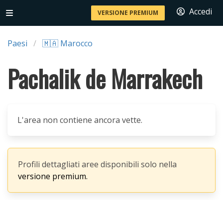
Accedi
VERSIONE PREMIUM
Paesi
🇲🇦 Marocco
Pachalik de Marrakech
L'area non contiene ancora vette.
Profili dettagliati aree disponibili solo nella
versione premium.