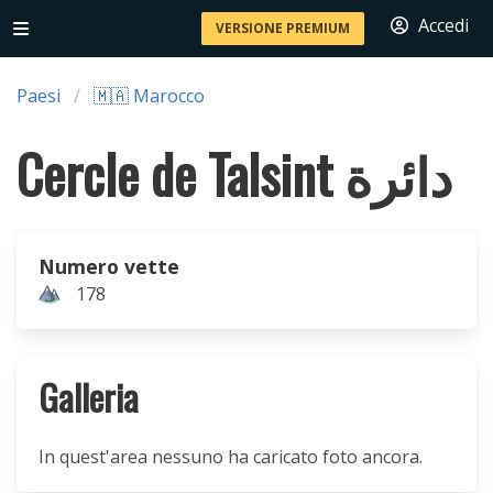
Accedi
VERSIONE PREMIUM
Paesi
🇲🇦 Marocco
Cercle de Talsint دائرة
Numero vette
178
Galleria
In quest'area nessuno ha caricato foto ancora.