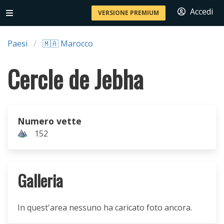
Accedi
VERSIONE PREMIUM
Paesi
🇲🇦 Marocco
Cercle de Jebha
Numero vette
152
Galleria
In quest'area nessuno ha caricato foto ancora.