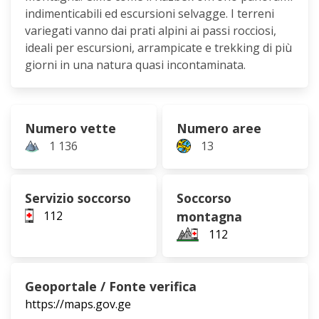
indimenticabili ed escursioni selvagge. I terreni
variegati vanno dai prati alpini ai passi rocciosi,
ideali per escursioni, arrampicate e trekking di più
giorni in una natura quasi incontaminata.
Numero vette
Numero aree
1 136
13
Servizio soccorso
Soccorso
112
montagna
112
Geoportale / Fonte verifica
https://maps.gov.ge