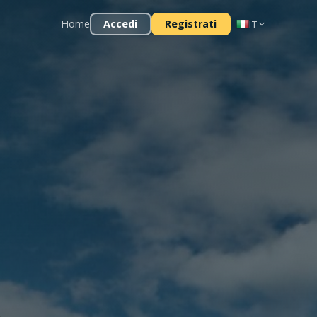
Home
Accedi
Registrati
IT