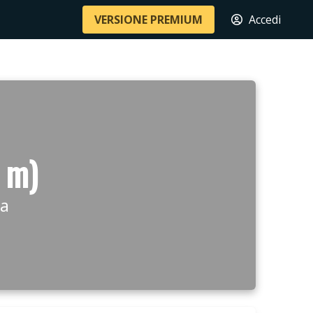
VERSIONE PREMIUM
Accedi
 m)
na