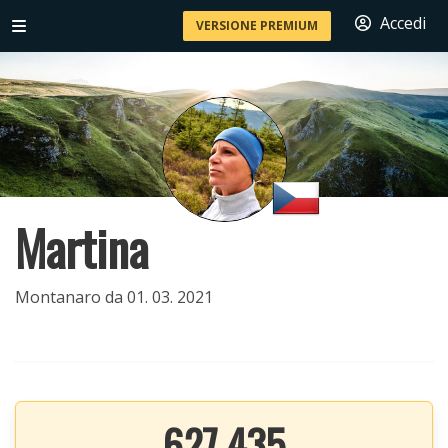
Accedi
VERSIONE PREMIUM
Martina
Montanaro da 01. 03. 2021
627 435